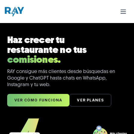
RAY is the #1 restaurant marketing platform that helps r
Haz crecer tu
restaurante no tus
comisiones.
RAY consigue más clientes desde búsquedas en
Google y ChatGPT hasta chats en WhatsApp,
Instagram y tu web.
VER CÓMO FUNCIONA
VER PLANES