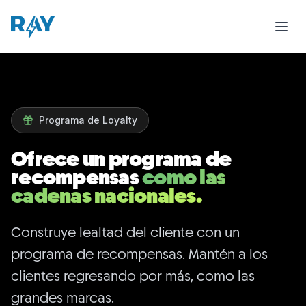
Restaurant Loyalty Program - Customer Rewards Syste
Build customer loyalty with a rewards program like the na
Programa de Loyalty
Ofrece un programa de
recompensas
como las
cadenas nacionales.
Construye lealtad del cliente con un
programa de recompensas. Mantén a los
clientes regresando por más, como las
grandes marcas.