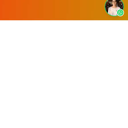
El Desafío
Cortadito Cafe, una cafetería especializada
en café cubano auténtico, enfrentaba el
desafío de destacarse en un mercado