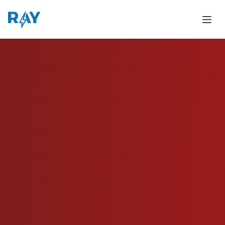
Caso de Estudio Almacen de Pizzas - 247% de Crecimien
Ve cómo Almacen de Pizzas logró un aumento del 247% en p