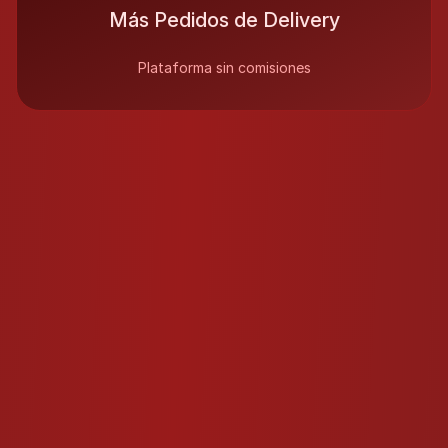
Más Pedidos de Delivery
Plataforma sin comisiones