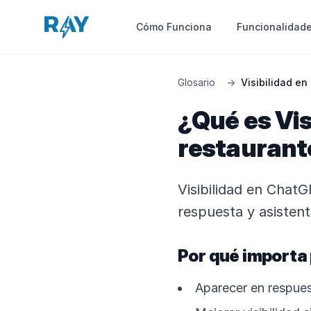
Funcionalidad
Cómo Funciona
Glosario
→
Visibilidad e
¿Qué es Vi
restaurant
Visibilidad en Chat
respuesta y asistent
Por qué importa
Aparecer en respues