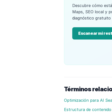
Descubre cómo está
Maps, SEO local y p
diagnóstico gratuito
Escanear mi res
Términos relaci
Optimización para AI Se
Estructura de contenido