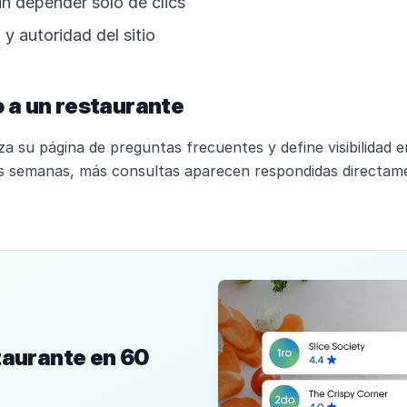
sin depender solo de clics
y autoridad del sitio
 a un restaurante
a su página de preguntas frecuentes y define visibilidad 
as semanas, más consultas aparecen respondidas directam
taurante en 60