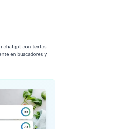
en chatgpt con textos
ente en buscadores y