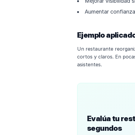
Mejorar visibilidad 
Aumentar confianza 
Ejemplo aplicado
Un restaurante reorganiz
cortos y claros. En poc
asistentes.
Evalúa tu res
segundos