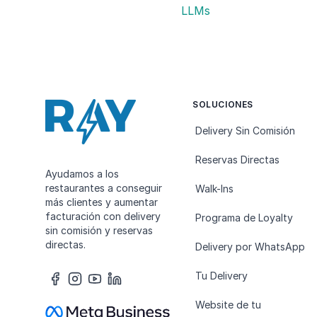
LLMs
SOLUCIONES
Delivery Sin Comisión
Reservas Directas
Ayudamos a los
restaurantes a conseguir
Walk-Ins
más clientes y aumentar
facturación con delivery
Programa de Loyalty
sin comisión y reservas
directas.
Delivery por WhatsApp
Tu Delivery
Website de tu