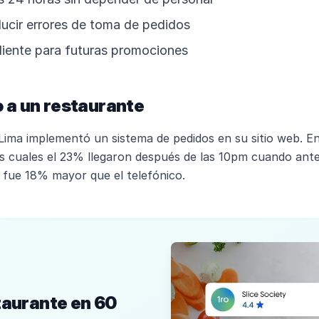
ducir errores de toma de pedidos
liente para futuras promociones
 a un restaurante
Lima implementó un sistema de pedidos en su sitio web. En
os cuales el 23% llegaron después de las 10pm cuando ante
e fue 18% mayor que el telefónico.
taurante en 60