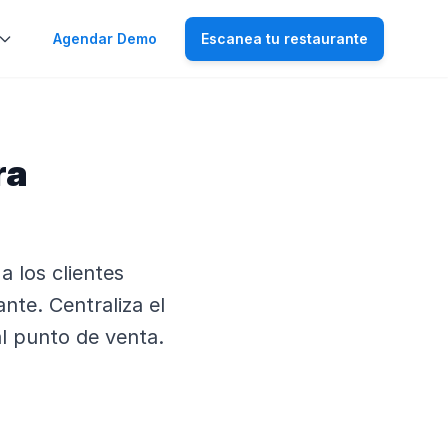
Agendar Demo
Escanea tu restaurante
ra
a los clientes
nte. Centraliza el
l punto de venta.