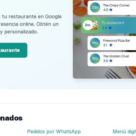
 tu restaurante en Google
resencia online. Obtén un
 y personalizado.
taurante
onados
Pedidos por WhatsApp
Menú digi