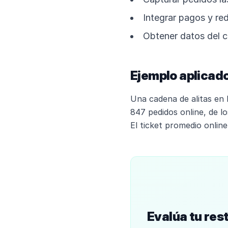
Integrar pagos y re
Obtener datos del c
Ejemplo aplicado
Una cadena de alitas en 
847 pedidos online, de l
El ticket promedio onlin
Evalúa tu res