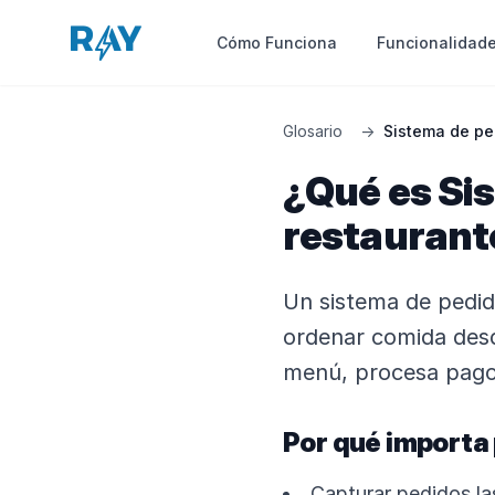
Funcionalidad
Cómo Funciona
Glosario
→
Sistema de pe
¿Qué es Si
restaurant
Un sistema de pedido
ordenar comida desde
menú, procesa pagos
Por qué importa
Capturar pedidos la