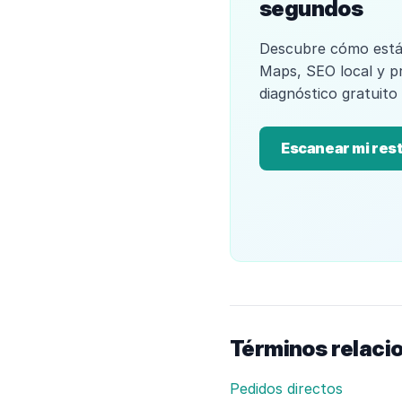
segundos
Descubre cómo está
Maps, SEO local y p
diagnóstico gratuito
Escanear mi res
Términos relaci
Pedidos directos