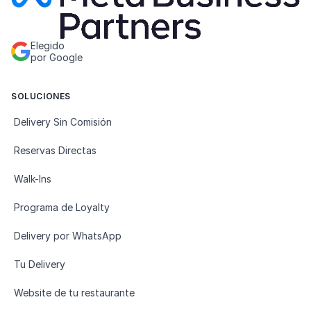
Elegido
por Google
SOLUCIONES
Delivery Sin Comisión
Reservas Directas
Walk-Ins
Programa de Loyalty
Delivery por WhatsApp
Tu Delivery
Website de tu restaurante