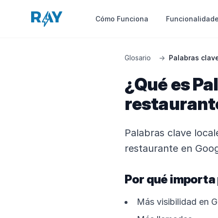
Funcionalidad
Cómo Funciona
Glosario
→
Palabras clav
¿Qué es Pal
restaurant
Palabras clave local
restaurante en Goog
Por qué importa
Más visibilidad en 