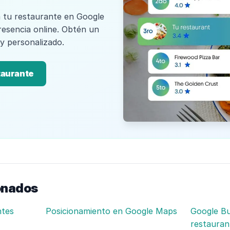
 tu restaurante en Google
resencia online. Obtén un
 y personalizado.
taurante
onados
ntes
Posicionamiento en Google Maps
Google Bu
restauran