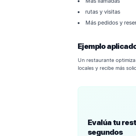
Más llamadas
rutas y visitas
Más pedidos y rese
Ejemplo aplicado
Un restaurante optimiza 
locales y recibe más soli
Evalúa tu res
segundos