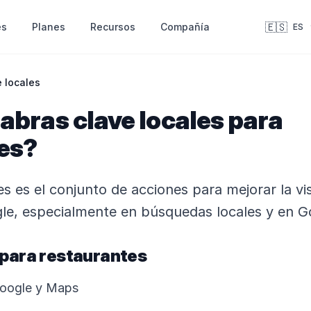
🇪🇸
es
Recursos
Compañía
Planes
ES
e locales
abras clave locales para
es?
es es el conjunto de acciones para mejorar la vis
le, especialmente en búsquedas locales y en 
 para restaurantes
Google y Maps