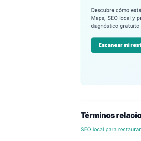
Descubre cómo está
Maps, SEO local y p
diagnóstico gratuito
Escanear mi res
Términos relaci
SEO local para restaura