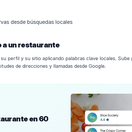
rvas desde búsquedas locales
 a un restaurante
su perfil y su sitio aplicando palabras clave locales. Sub
citudes de direcciones y llamadas desde Google.
taurante en 60