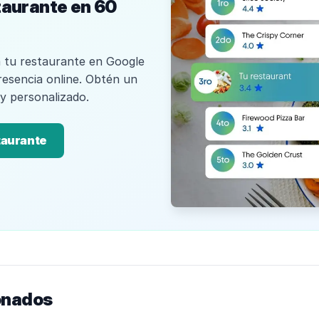
taurante en 60
 tu restaurante en Google
resencia online. Obtén un
 y personalizado.
taurante
onados