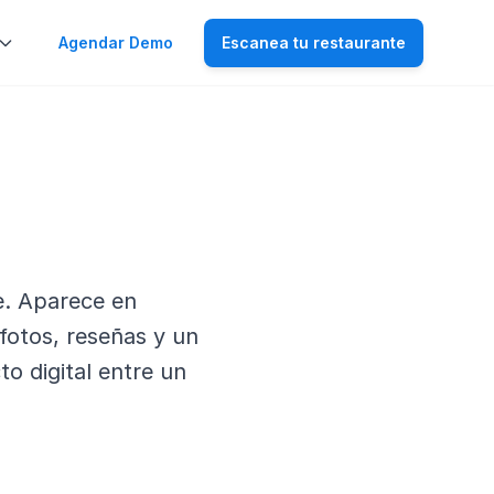
Agendar Demo
Escanea tu restaurante
e. Aparece en
otos, reseñas y un
o digital entre un