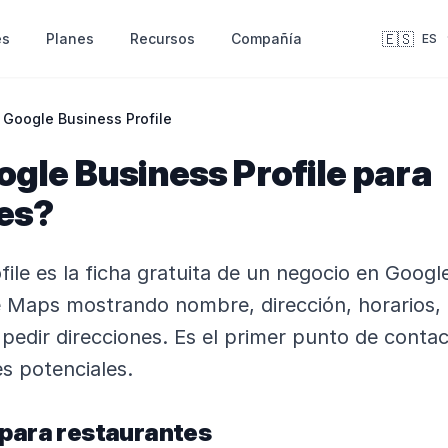
🇪🇸
es
Recursos
Compañía
Planes
ES
Google Business Profile
gle Business Profile para
es?
ile es la ficha gratuita de un negocio en Googl
Maps mostrando nombre, dirección, horarios, f
pedir direcciones. Es el primer punto de contact
es potenciales.
 para restaurantes