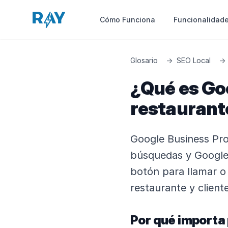
Funcionalidad
Cómo Funciona
Glosario
→
SEO Local
→
¿Qué es Goo
restaurant
Google Business Prof
búsquedas y Google 
botón para llamar o 
restaurante y client
Por qué importa