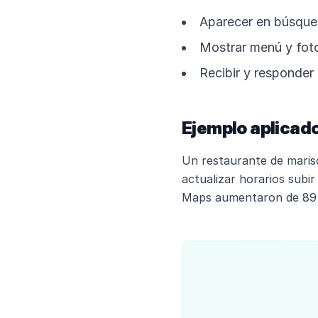
Aparecer en búsqued
Mostrar menú y foto
Recibir y responder
Ejemplo aplicado
Un restaurante de marisc
actualizar horarios subi
Maps aumentaron de 89 