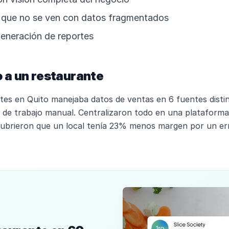
s que no se ven con datos fragmentados
eneración de reportes
 a un restaurante
tes en Quito manejaba datos de ventas en 6 fuentes disti
de trabajo manual. Centralizaron todo en una plataforma.
cubrieron que un local tenía 23% menos margen por un err