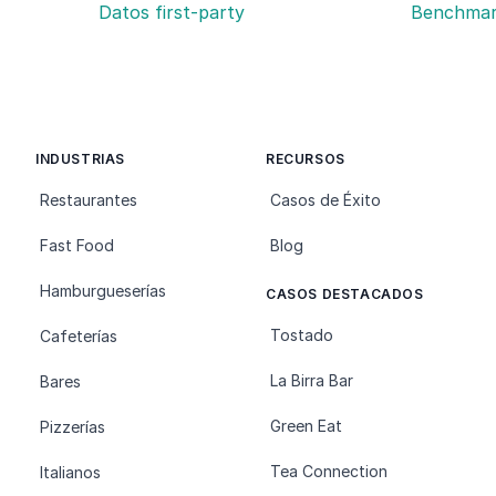
Datos first-party
Benchmar
INDUSTRIAS
RECURSOS
Restaurantes
Casos de Éxito
Fast Food
Blog
Hamburgueserías
CASOS DESTACADOS
Tostado
Cafeterías
La Birra Bar
Bares
Green Eat
Pizzerías
Tea Connection
Italianos