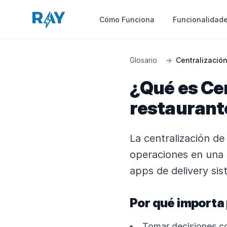
Funcionalidad
Cómo Funciona
Glosario
→
Centralizació
¿Qué es Ce
restaurant
La centralización de
operaciones en una s
apps de delivery sis
Por qué importa
Tomar decisiones co